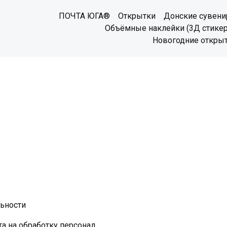
ПОЧТА ЮГА®
Открытки
Донские сувен
Объёмные наклейки (3Д стике
Новогодние откры
ьности
Согласие посетителя сайта на обработку персональных данных