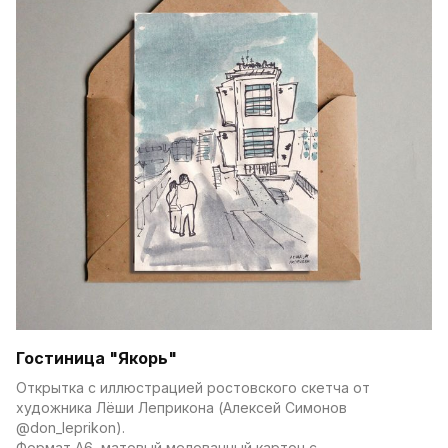
Гостиница "Якорь"
Открытка с иллюстрацией ростовского скетча от 
художника Лёши Леприкона (Алексей Симонов 
@don_leprikon).
Формат А6, матовый мелованный картон с 