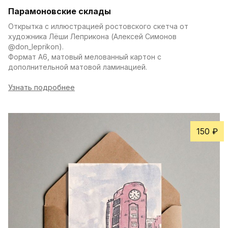
Парамоновские склады
Открытка с иллюстрацией ростовского скетча от 
художника Лёши Леприкона (Алексей Симонов 
@don_leprikon).
Формат А6, матовый мелованный картон с 
дополнительной матовой ламинацией.
Узнать подробнее
150 ₽