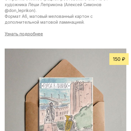
художника Лёши Леприкона (Алексей Симонов 
@don_leprikon).
Формат А6, матовый мелованный картон с 
дополнительной матовой ламинацией.
Узнать подробнее
150 ₽