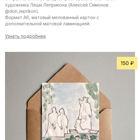
художника Лёши Леприкона (Алексей Симонов 
@don_leprikon).
Формат А6, матовый мелованный картон с 
дополнительной матовой ламинацией.
Узнать подробнее
150 ₽