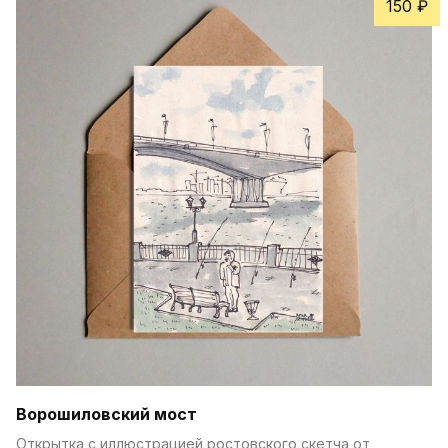
150 ₽
Ворошиловский мост
Открытка с иллюстрацией ростовского скетча от 