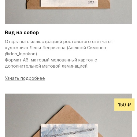
Вид на собор
Открытка с иллюстрацией ростовского скетча от 
художника Лёши Леприкона (Алексей Симонов 
@don_leprikon).
Формат А6, матовый мелованный картон с 
дополнительной матовой ламинацией.
Узнать подробнее
150 ₽