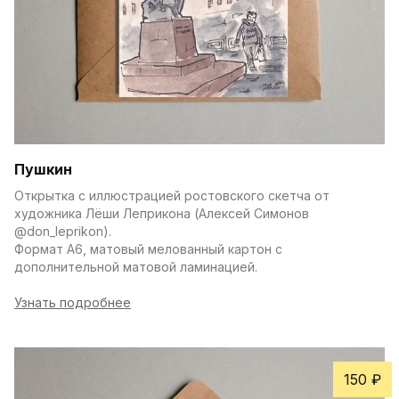
Пушкин
Открытка с иллюстрацией ростовского скетча от 
художника Лёши Леприкона (Алексей Симонов 
@don_leprikon).
Формат А6, матовый мелованный картон с 
дополнительной матовой ламинацией.
Узнать подробнее
150 ₽