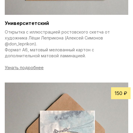
Университетский
Открытка с иллюстрацией ростовского скетча от 
художника Лёши Леприкона (Алексей Симонов 
@don_leprikon).
Формат А6, матовый мелованный картон с 
дополнительной матовой ламинацией.
Узнать подробнее
150 ₽