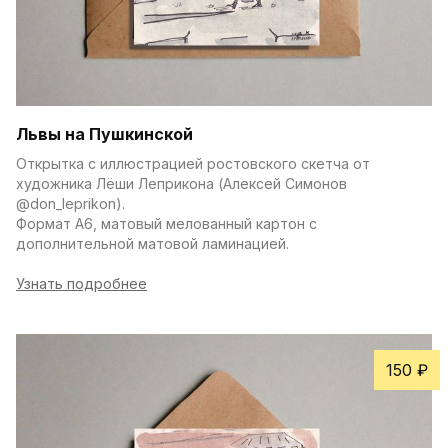
Львы на Пушкинской
Открытка с иллюстрацией ростовского скетча от 
художника Лёши Леприкона (Алексей Симонов 
@don_leprikon).
Формат А6, матовый мелованный картон с 
дополнительной матовой ламинацией.
Узнать подробнее
150 ₽