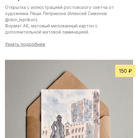
Открытка с иллюстрацией ростовского скетча от 
художника Лёши Леприкона (Алексей Симонов 
@don_leprikon).
Формат А6, матовый мелованный картон с 
дополнительной матовой ламинацией.
Узнать подробнее
150 ₽