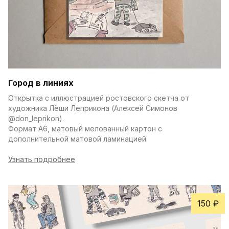
Город в линиях
Открытка с иллюстрацией ростовского скетча от 
художника Лёши Леприкона (Алексей Симонов 
@don_leprikon).
Формат А6, матовый мелованный картон с 
дополнительной матовой ламинацией.
Узнать подробнее
150 ₽