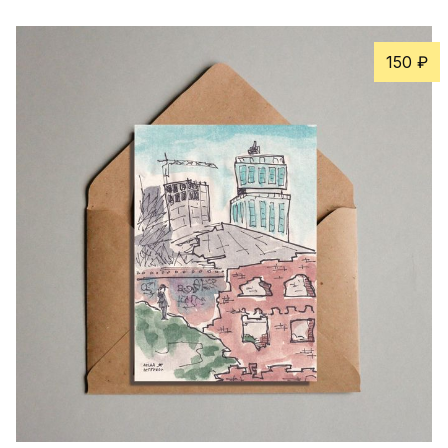
150 ₽