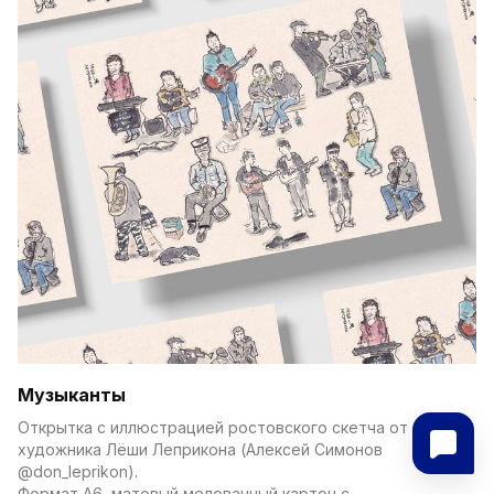
Музыканты
Открытка с иллюстрацией ростовского скетча от 
художника Лёши Леприкона (Алексей Симонов 
@don_leprikon).
Формат А6, матовый мелованный картон с 