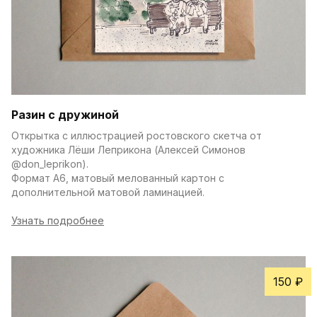
Разин с дружиной
Открытка с иллюстрацией ростовского скетча от 
художника Лёши Леприкона (Алексей Симонов 
@don_leprikon).
Формат А6, матовый мелованный картон с 
дополнительной матовой ламинацией.
Узнать подробнее
150 ₽