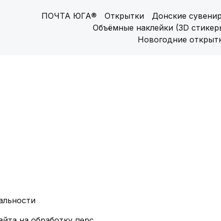
ПОЧТА ЮГА®
Открытки
Донские сувени
Объёмные наклейки (3D стикер
Новогодние открыт
альности
Согласие посетителя сайта на обработку персональных данных